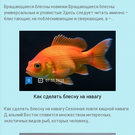
Вращающиеся блесны новинки Вращающиеся блесны:
универсальные и уловистые Здесь следует читать именно –
блистающие, не поблёскивающие и сверкающие, а –...
0
07.05.2020
Как сделать блесну на навагу
Как сделать блесну на навагу Сезонная ловля хищной наваги
Д альний Восток славится множеством интересных,
экзотичных видов рыб, которых человеку,...