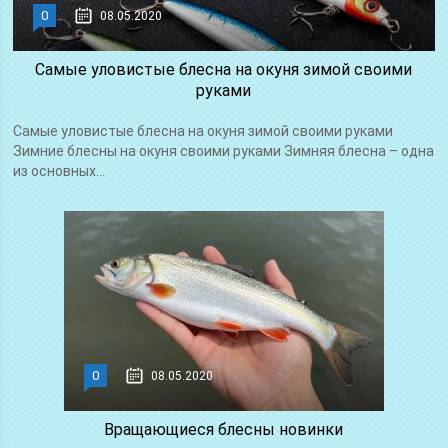
0
08.05.2020
Самые уловистые блесна на окуня зимой своими
руками
Самые уловистые блесна на окуня зимой своими руками
Зимние блесны на окуня своими руками Зимняя блесна – одна
из основных...
0
08.05.2020
Вращающиеся блесны новинки