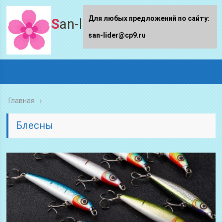
Для любых предложений по сайту:
San-lider.ru
san-lider@cp9.ru
Главная
Блесны