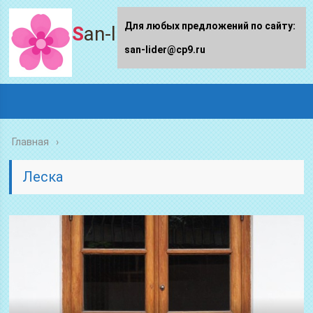
Для любых предложений по сайту:
San-lider.ru
san-lider@cp9.ru
Главная
Леска