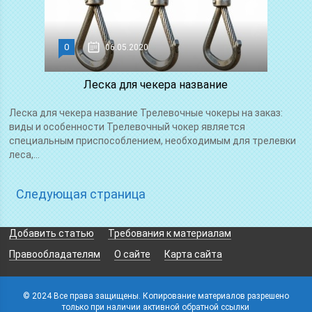
0
06.05.2020
Леска для чекера название
Леска для чекера название Трелевочные чокеры на заказ:
виды и особенности Трелевочный чокер является
специальным приспособлением, необходимым для трелевки
леса,...
Следующая страница
Добавить статью
Требования к материалам
Правообладателям
О сайте
Карта сайта
© 2024 Все права защищены. Копирование материалов разрешено
только при наличии активной обратной ссылки