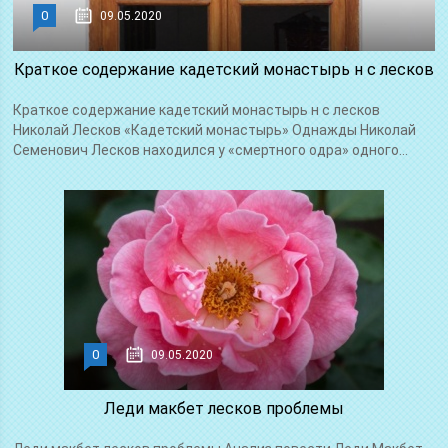
0
09.05.2020
Краткое содержание кадетский монастырь н с лесков
Краткое содержание кадетский монастырь н с лесков
Николай Лесков «Кадетский монастырь» Однажды Николай
Семенович Лесков находился у «смертного одра» одного...
0
09.05.2020
Леди макбет лесков проблемы