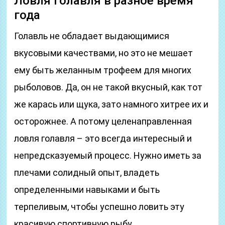
Ловля голавля в разное время
года
Голавль не обладает выдающимися
вкусовыми качествами, но это не мешает
ему быть желанным трофеем для многих
рыболовов. Да, он не такой вкусный, как тот
же карась или щука, зато намного хитрее их и
осторожнее. А потому целенаправленная
ловля голавля – это всегда интересный и
непредсказуемый процесс. Нужно иметь за
плечами солидный опыт, владеть
определенными навыками и быть
терпеливым, чтобы успешно ловить эту
красивую спортивную рыбу.