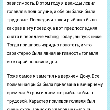
зависимость. В этом году я дважды ловил
голавля в полнолуние, и обе рыбалки были
трудовые. Последняя такая рыбалка была
как раз в эту поездку, а вот предпоследняя
снята в передаче Fishing Today , выпуск ниже.
Тогда пришлось изрядно попотеть, и что
характерно была явная активность голавля
во второй половине дня.
Тоже самое я заметил на верхнем Дону. Все
пойманная рыба была привязана к вечернему
времени. Утром и днем же рыбалка была
трудовой. Характер поклевок голавля был
очень схож, арийских ударов не было, он