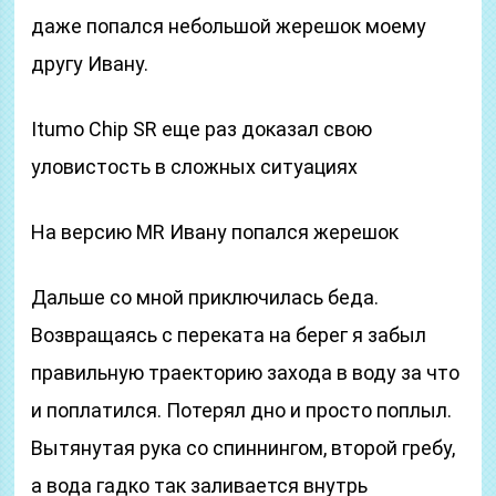
даже попался небольшой жерешок моему
другу Ивану.
Itumo Chip SR еще раз доказал свою
уловистость в сложных ситуациях
На версию MR Ивану попался жерешок
Дальше со мной приключилась беда.
Возвращаясь с переката на берег я забыл
правильную траекторию захода в воду за что
и поплатился. Потерял дно и просто поплыл.
Вытянутая рука со спиннингом, второй гребу,
а вода гадко так заливается внутрь