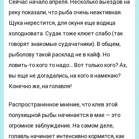
Сейчас начало апреля. Несколько выездов на
реку показали, что рыба очень неактивная.
Щука нерестится, для окуня еще водица
холодновата. Судак тоже клюет слабо (так
говорят знакомые судачатники). В общем,
рыболову такой расклад не в кайф. Но
ловить-то кого то надо… Вот только кого? Ах,
вы еще не догадались, на кого я намекаю?
Конечно же, на голавля!
Распространенное мнение, что клев этой
полухищной рыбы начинается в мае — это
огромное заблуждение. На самом деле,
голавль начинает интенсивно кормится, как