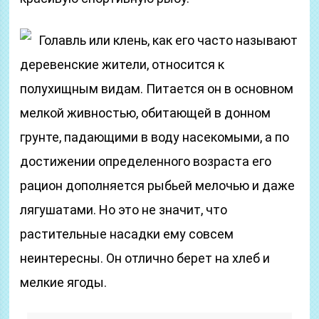
Голавль или клень, как его часто называют
деревенские жители, относится к
полухищным видам. Питается он в основном
мелкой живностью, обитающей в донном
грунте, падающими в воду насекомыми, а по
достижении определенного возраста его
рацион дополняется рыбьей мелочью и даже
лягушатами. Но это не значит, что
растительные насадки ему совсем
неинтересны. Он отлично берет на хлеб и
мелкие ягоды.