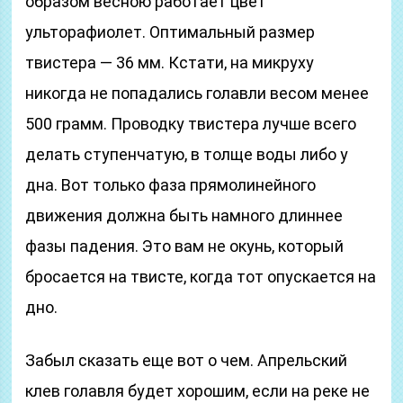
образом весною работает цвет
ульторафиолет. Оптимальный размер
твистера — 36 мм. Кстати, на микруху
никогда не попадались голавли весом менее
500 грамм. Проводку твистера лучше всего
делать ступенчатую, в толще воды либо у
дна. Вот только фаза прямолинейного
движения должна быть намного длиннее
фазы падения. Это вам не окунь, который
бросается на твисте, когда тот опускается на
дно.
Забыл сказать еще вот о чем. Апрельский
клев голавля будет хорошим, если на реке не