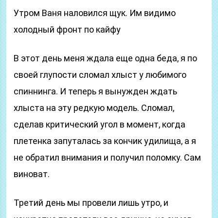
Утром Ваня наловился щук. Им видимо
холодный фронт по кайфу
В этот день меня ждала еще одна беда, я по
своей глупости сломал хлыст у любимого
спиннинга. И теперь я вынужден ждать
хлыста на эту редкую модель. Сломал,
сделав критический угол в момент, когда
плетенка запуталась за кончик удилища, а я
не обратил внимания и получил поломку. Сам
виноват.
Третий день мы провели лишь утро, и