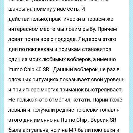
шансы на поимку у нас есть. И
действительно, практически в первом же
интересном месте мы ловим рыбу. Причем
ловят почти все с подхода. Лидером этого
дня по поклевкам и поимкам становится
один из моих любимых воблеров, а именно
Itumo Chip 40 SR . Данный воблерок, не раз в
сложных ситуациях показывает свой уровень
и при игноре многих приманок выстреливает.
Не только я это отметил, кстати. Парни тоже
ловили и получали редкие поклевки голавля
этого дня именно на Itumo Chip . Версия SR
была актуальна, но и на MR были поклевки и