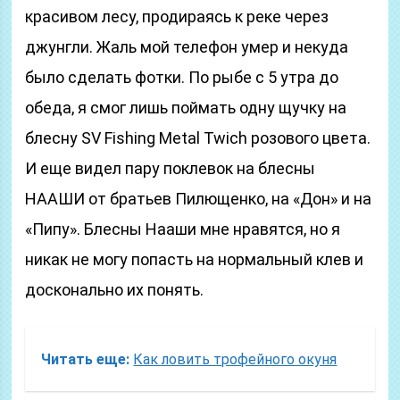
красивом лесу, продираясь к реке через
джунгли. Жаль мой телефон умер и некуда
было сделать фотки. По рыбе с 5 утра до
обеда, я смог лишь поймать одну щучку на
блесну SV Fishing Metal Twich розового цвета.
И еще видел пару поклевок на блесны
НААШИ от братьев Пилющенко, на «Дон» и на
«Пипу». Блесны Нааши мне нравятся, но я
никак не могу попасть на нормальный клев и
досконально их понять.
Читать еще:
Как ловить трофейного окуня