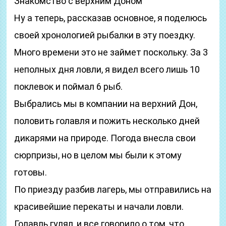
Знакомство с верхним Доном
Ну а теперь, рассказав основное, я поделюсь
своей хронологией рыбалки в эту поездку.
Много времени это не займет поскольку. За 3
неполных дня ловли, я видел всего лишь 10
поклевок и поймал 6 рыб.
Выбрались мы в компании на верхний Дон,
половить голавля и пожить несколько дней
дикарями на природе. Погода внесла свои
сюрпризы, но в целом мы были к этому
готовы.
По приезду разбив лагерь, мы отправились на
красивейшие перекаты и начали ловли.
Голавль гулял, и все говорило о том, что