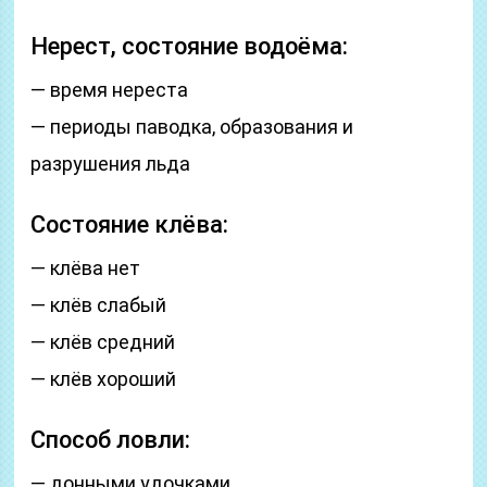
Нерест, состояние водоёма:
— время нереста
— периоды паводка, образования и
разрушения льда
Состояние клёва:
— клёва нет
— клёв слабый
— клёв средний
— клёв хороший
Способ ловли:
— донными удочками