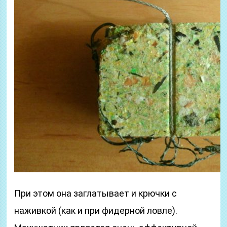
При этом она заглатывает и крючки с
наживкой (как и при фидерной ловле).