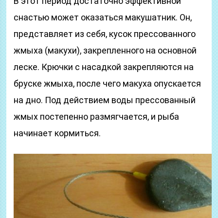
В этот период достаточно эффективной
снастью может оказаться макушатник. Он,
представляет из себя, кусок прессованного
жмыха (макухи), закрепленного на основной
леске. Крючки с насадкой закрепляются на
бруске жмыха, после чего макуха опускается
на дно. Под действием воды прессованный
жмых постепенно размягчается, и рыба
начинает кормиться.