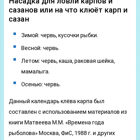
Насадка для ловли карпов и
сазанов или на что клюёт карп и
сазан
Зимой: червь, кусочки рыбки.
Весной: червь.
Летом: червь, каша, раковая шейка,
мамалыга.
Осенью: червь.
Данный календарь клёва карпа был
составлен с использованием материалов из
книги Матвеева М.М. «Времена года
рыболова» Москва, ФиС, 1988 г. и других