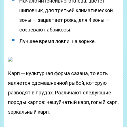
Начало интенсивного клева: цветёт
шиповник, для третьей климатической
зоны — зацветает рожь, для 4 зоны —
созревают абрикосы.
Лучшее время ловли: на зорьке.
Карп — культурная форма сазана, то есть
является одомашненной рыбой, которую
разводят в прудах. Различают следующие
породы карпов: чешуйчатый карп, голый карп,
зеркальный карп.