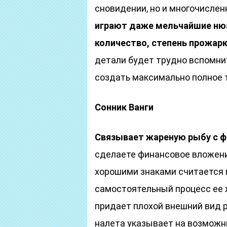
сновидении, но и многочисле
играют даже мельчайшие нюа
количество, степень прожарки
детали будет трудно вспомнит
создать максимально полное 
Cонник Ванги
Связывает жареную рыбу с 
сделаете финансовое вложение
хорошими знаками считается 
самостоятельный процесс ее 
придает плохой внешний вид р
налета указывает на возможн