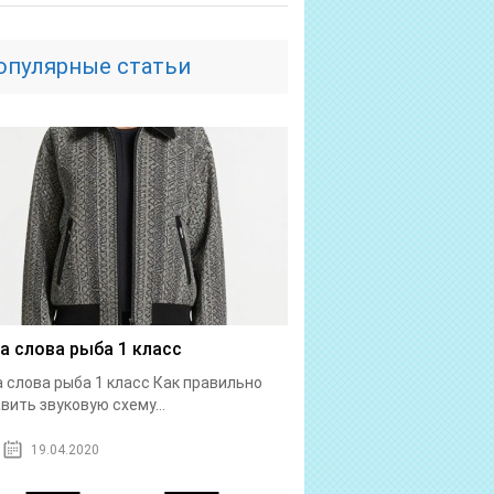
опулярные статьи
а слова рыба 1 класс
 слова рыба 1 класс Как правильно
вить звуковую схему...
19.04.2020