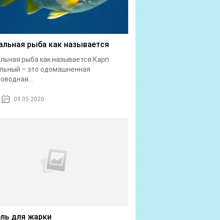
альная рыба как называется
льная рыба как называется Карп
льный – это одомашненная
оводная...
09.05.2020
ль для жарки