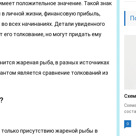
имеет положительное значение. Такой знак
в личной жизни, финансовую прибыль,
П
 во всех начинаниях. Детали увиденного
его толкование, но могут придать ему
снится жареная рыба, в разных источниках
антом является сравнение толкований из
Схем
?
Схема
соста
0
 только присутствию жареной рыбы в