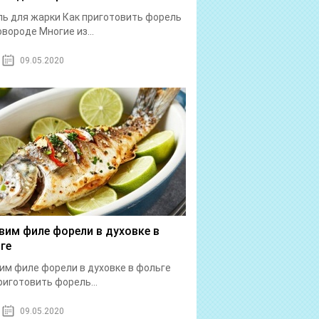
ь для жарки Как приготовить форель
овороде Многие из...
09.05.2020
вим филе форели в духовке в
ге
им филе форели в духовке в фольге
риготовить форель...
09.05.2020