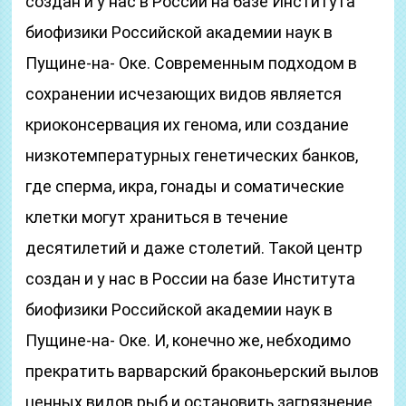
создан и у нас в России на базе Института
биофизики Российской академии наук в
Пущине-на- Оке. Современным подходом в
сохранении исчезающих видов является
криоконсервация их генома, или создание
низкотемпературных генетических банков,
где сперма, икра, гонады и соматические
клетки могут храниться в течение
десятилетий и даже столетий. Такой центр
создан и у нас в России на базе Института
биофизики Российской академии наук в
Пущине-на- Оке. И, конечно же, небходимо
прекратить варварский браконьерский вылов
ценных видов рыб и остановить загрязнение