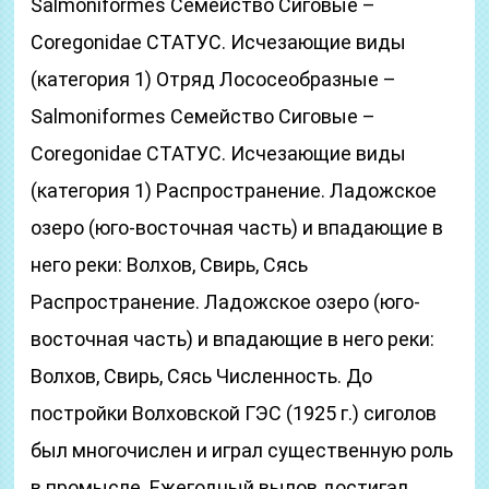
Salmoniformes Семейство Сиговые –
Сoregonidae СТАТУС. Исчезающие виды
(категория 1) Отряд Лососеобразные –
Salmoniformes Семейство Сиговые –
Сoregonidae СТАТУС. Исчезающие виды
(категория 1) Распространение. Ладожское
озеро (юго-восточная часть) и впадающие в
него реки: Волхов, Свирь, Сясь
Распространение. Ладожское озеро (юго-
восточная часть) и впадающие в него реки:
Волхов, Свирь, Сясь Численность. До
постройки Волховской ГЭС (1925 г.) сиголов
был многочислен и играл существенную роль
в промысле. Ежегодный вылов достигал