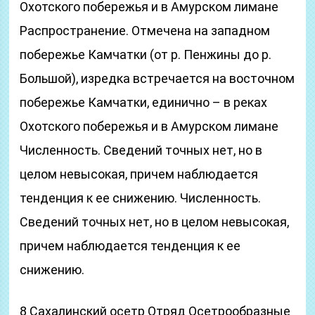
Охотского побережья и в Амурском лимане
Распространение. Отмечена на западном
побережье Камчатки (от р. Пенжины до р.
Большой), изредка встречается на восточном
побережье Камчатки, единично – в реках
Охотского побережья и в Амурском лимане
Численность. Сведений точных нет, но в
целом невысокая, причем наблюдается
тенденция к ее снижению. Численность.
Сведений точных нет, но в целом невысокая,
причем наблюдается тенденция к ее
снижению.
8 Сахалинский осетр Отряд Осетрообразные