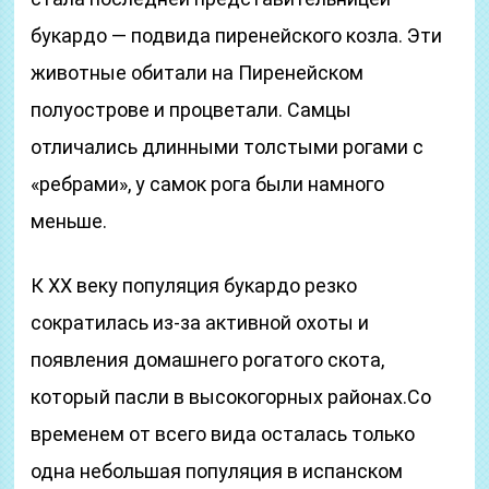
букардо — подвида пиренейского козла. Эти
животные обитали на Пиренейском
полуострове и процветали. Самцы
отличались длинными толстыми рогами с
«ребрами», у самок рога были намного
меньше.
К XX веку популяция букардо резко
сократилась из-за активной охоты и
появления домашнего рогатого скота,
который пасли в высокогорных районах.Со
временем от всего вида осталась только
одна небольшая популяция в испанском