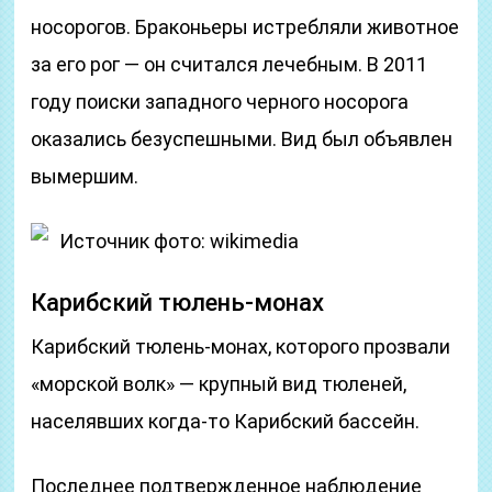
носорогов. Браконьеры истребляли животное
за его рог — он считался лечебным. В 2011
году поиски западного черного носорога
оказались безуспешными. Вид был объявлен
вымершим.
Источник фото: wikimedia
Карибский тюлень-монах
Карибский тюлень-монах, которого прозвали
«морской волк» — крупный вид тюленей,
населявших когда-то Карибский бассейн.
Последнее подтвержденное наблюдение