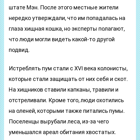
штате Мэн. После этого местные жители
нередко утверждали, что им попадалась на
глаза хищная кошка, но эксперты полагают,
что люди могли видеть какой-то другой
подвид.
Истреблять пум стали с XVI века колонисты,
которые стали защищать от них себя и скот.
На хищников ставили капканы, травили и
отстреливали. Кроме того, люди охотились
на оленей, которыми также питались пумы.
Поселенцы вырубали леса, из-за чего
уменьшался ареал обитания хвостатых.