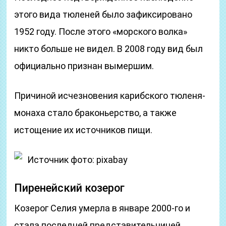
этого вида тюленей было зафиксировано
1952 году. После этого «морского волка»
никто больше не видел. В 2008 году вид был
официально признан вымершим.
Причиной исчезновения карибского тюленя-
монаха стало браконьерство, а также
истощение их источников пищи.
Источник фото: pixabay
Пиренейский козерог
Козерог Селия умерла в январе 2000-го и
стала последней представительницей