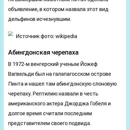
объявление, в котором назвала этот вид
дельфинов исчезнувшим.
Источник фото: wikipedia
Абингдонская черепаха
В 1972-м венгерский ученым Йожеф
Вагвельди был на галапагосском острове
Пинта и нашел там абингдонскую слоновую
черепаху. Рептилию назвали в честь
американского актера Джорджа Гобеля и
долгое время считали последним
представителем своего подвида.