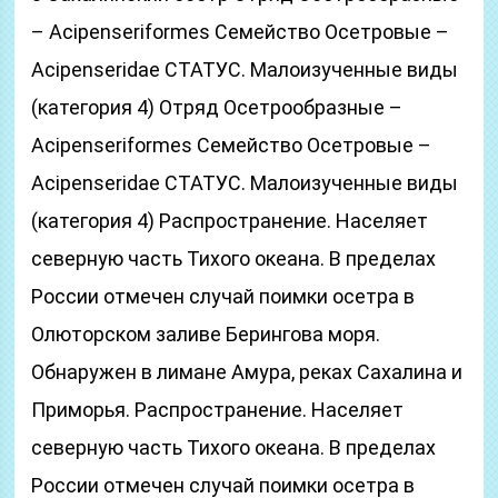
– Acipenseriformes Семейство Осетровые –
Acipenseridae СТАТУС. Малоизученные виды
(категория 4) Отряд Осетрообразные –
Acipenseriformes Семейство Осетровые –
Acipenseridae СТАТУС. Малоизученные виды
(категория 4) Распространение. Населяет
северную часть Тихого океана. В пределах
России отмечен случай поимки осетра в
Олюторском заливе Берингова моря.
Обнаружен в лимане Амура, реках Сахалина и
Приморья. Распространение. Населяет
северную часть Тихого океана. В пределах
России отмечен случай поимки осетра в