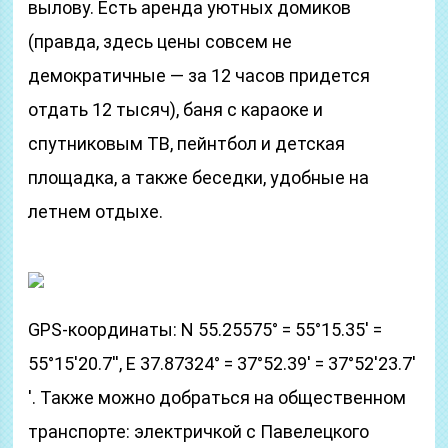
вылову. Есть аренда уютных домиков
(правда, здесь цены совсем не
демократичные — за 12 часов придется
отдать 12 тысяч), баня с караоке и
спутниковым ТВ, пейнтбол и детская
площадка, а также беседки, удобные на
летнем отдыхе.
GPS-координаты: N 55.25575° = 55°15.35′ =
55°15′20.7′′, E 37.87324° = 37°52.39′ = 37°52′23.7′
′. Также можно добраться на общественном
транспорте: электричкой с Павелецкого