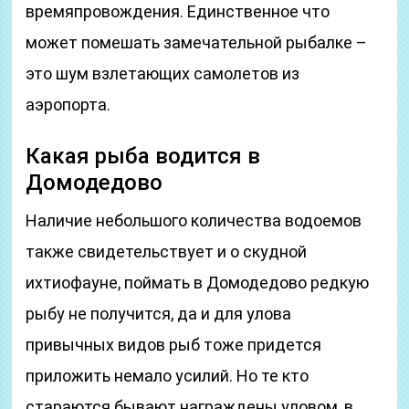
времяпровождения. Единственное что
может помешать замечательной рыбалке –
это шум взлетающих самолетов из
аэропорта.
Какая рыба водится в
Домодедово
Наличие небольшого количества водоемов
также свидетельствует и о скудной
ихтиофауне, поймать в Домодедово редкую
рыбу не получится, да и для улова
привычных видов рыб тоже придется
приложить немало усилий. Но те кто
стараются бывают награждены уловом, в