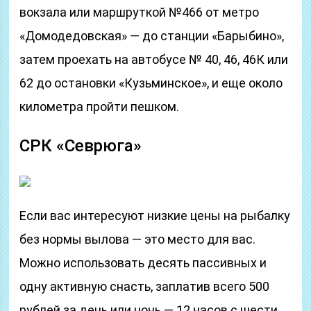
вокзала или маршруткой №466 от метро
«Домодедовская» — до станции «Барыбино»,
затем проехать на автобусе № 40, 46, 46К или
62 до остановки «Кузьминское», и еще около
километра пройти пешком.
СРК «Севрюга»
Если вас интересуют низкие цены на рыбалку
без нормы вылова — это место для вас.
Можно использовать десять пассивных и
одну активную снасть, заплатив всего 500
рублей за день или ночь — 12 часов с шести