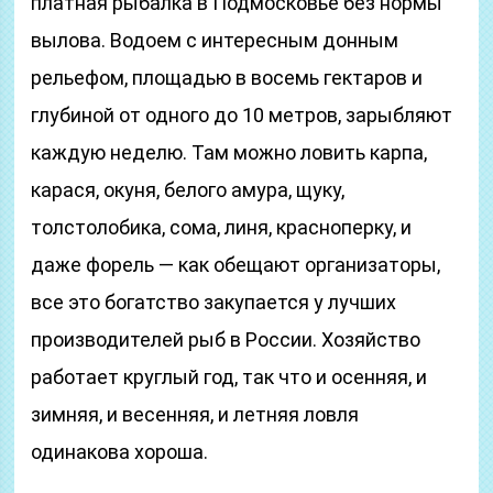
платная рыбалка в Подмосковье без нормы
вылова. Водоем с интересным донным
рельефом, площадью в восемь гектаров и
глубиной от одного до 10 метров, зарыбляют
каждую неделю. Там можно ловить карпа,
карася, окуня, белого амура, щуку,
толстолобика, сома, линя, красноперку, и
даже форель — как обещают организаторы,
все это богатство закупается у лучших
производителей рыб в России. Хозяйство
работает круглый год, так что и осенняя, и
зимняя, и весенняя, и летняя ловля
одинакова хороша.