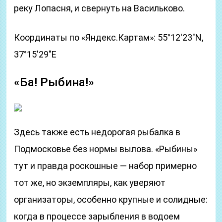
реку Лопасня, и свернуть на Васильково.
Координаты по «Яндекс.Картам»: 55°12′23″N,
37°15′29″E
«Ба! Рыбина!»
Здесь также есть недорогая рыбалка в
Подмосковье без нормы вылова. «Рыбины»
тут и правда роскошные — набор примерно
тот же, но экземпляры, как уверяют
организаторы, особенно крупные и солидные:
когда в процессе зарыбления в водоем