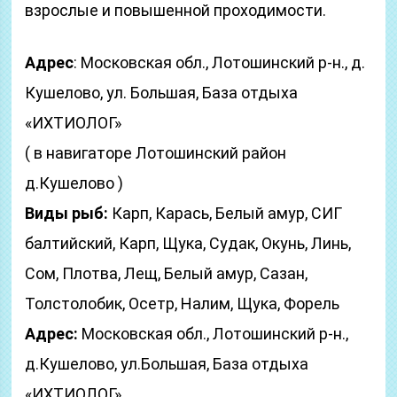
взрослые и повышенной проходимости.
Адрес
: Московская обл., Лотошинский р-н., д.
Кушелово, ул. Большая, База отдыха
«ИХТИОЛОГ»
( в навигаторе Лотошинский район
д.Кушелово )
Виды рыб:
Карп, Карась, Белый амур, СИГ
балтийский, Карп, Щука, Судак, Окунь, Линь,
Сом, Плотва, Лещ, Белый амур, Сазан,
Толстолобик, Осетр, Налим, Щука, Форель
Адрес:
Московская обл., Лотошинский р-н.,
д.Кушелово, ул.Большая, База отдыха
«ИХТИОЛОГ»