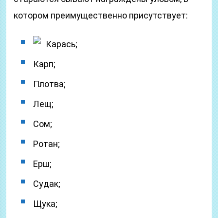
котором преимущественно присутствует:
Карась;
Карп;
Плотва;
Лещ;
Сом;
Ротан;
Ерш;
Судак;
Щука;