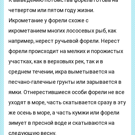
четвертом или пятом году жизни.
Икрометание у форели схоже с
икрометанием многих лососевых рыб, как
например, нерест ручьевой форели. Нерест
форели происходит на мелких и порожистых
участках, как в верховьях рек, так и в
среднем течении, икра выметывается на
песчано-галечные грунты или зарывается в
ямки. Отнерестившиеся особи форели не все
уходят в море, часть скатывается сразу в эту
же осень в море, а часть кумжи или форели
зимует в пресной воде и скатываются на
следующую весну.