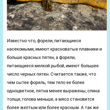
Известно что, форели, питающиеся
насекомыми, имеют красноватые плавники и
больше красных пятен, а форели,
питающиеся мелкой рыбой, имеют большее
число черных пятен. Считается также, что
чем сытее форель, тем тело ее более
одноцветное, пятна менее выражены, спина
толще, голова меньше, а мясо становится
более желтым или более красным. А так же