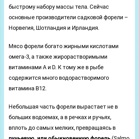
быстрому набору массы тела. Сейчас
основные производители садковой форели –
Норвегия, Шотландия и Ирландия.
Мясо форели богато жирными кислотами
омега-3, а также жирорастворимыми
витаминами А и D. К тому же в рыбе
содержится много водорастворимого
витамина В12.
Небольшая часть форели вырастает не в
больших водоемах, а в речках и ручьях,
вплоть до самых мелких, превращаясь в
ручьевую, или обыкновенную форель
(Salmo