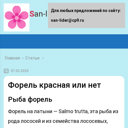
Для любых предложений по сайту:
San-lider.ru
san-lider@cp9.ru
Главная
›
Статьи
07.03.2020
Форель красная или нет
Рыба форель
Форель на латыни — Salmo trutta, эта рыба из
рода лососей и из семейства лососевых,