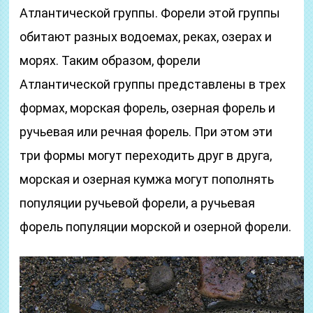
Атлантической группы. Форели этой группы
обитают разных водоемах, реках, озерах и
морях. Таким образом, форели
Атлантической группы представлены в трех
формах, морская форель, озерная форель и
ручьевая или речная форель. При этом эти
три формы могут переходить друг в друга,
морская и озерная кумжа могут пополнять
популяции ручьевой форели, а ручьевая
форель популяции морской и озерной форели.