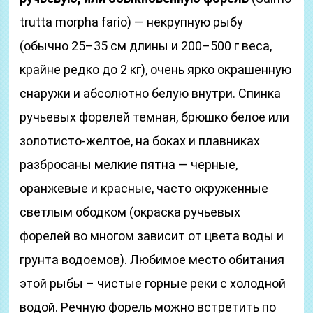
trutta morpha fario) — некрупную рыбу
(обычно 25–35 см длины и 200–500 г веса,
крайне редко до 2 кг), очень ярко окрашенную
снаружи и абсолютно белую внутри. Спинка
ручьевых форелей темная, брюшко белое или
золотисто-желтое, на боках и плавниках
разбросаны мелкие пятна — черные,
оранжевые и красные, часто окруженные
светлым ободком (окраска ручьевых
форелей во многом зависит от цвета воды и
грунта водоемов). Любимое место обитания
этой рыбы – чистые горные реки с холодной
водой. Речную форель можно встретить по