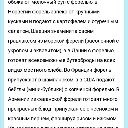
обожают молочный суп с форелью, в
Норвегии форель запекают крупными
кусками и подают с картофелем и огуречным
салатом, Швеция знаменита своим
гравлаксом из морской форели (засоленной с
укропом и аквавитом), а в Дании с форелью
готовят всевозможные бутерброды на всех
видах местного хлеба. Во Франции форель
припускают в шампанском, а в США подают
бейглы (мини-бублики) с копченой форелью. В
Армении из севанской форели готовят много
прекрасных блюд, припуская ее с чесноком и
красным перцем, фаршируя рисом и изюмом.