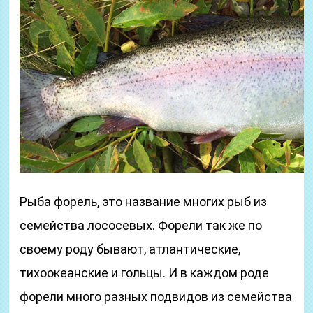
Рыба форель, это название многих рыб из
семейства лососевых. Форели так же по
своему роду бывают, атлантические,
тихоокеанские и гольцы. И в каждом роде
форели много разных подвидов из семейства