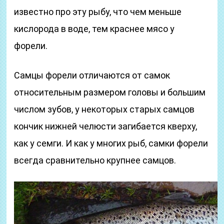
известно про эту рыбу, что чем меньше
кислорода в воде, тем краснее мясо у
форели.
Самцы форели отличаются от самок
относительным размером головы и большим
числом зубов, у некоторых старых самцов
кончик нижней челюсти загибается кверху,
как у семги. И как у многих рыб, самки форели
всегда сравнительно крупнее самцов.