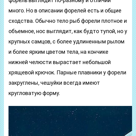
форель выглядит по-разному и отличий
много. Но в описании форелей есть и общие
сходства. Обычно тело рыб форели плотное и
объемное, нос выглядит, как будто тупой, но у
крупных самцов, с более удлиненным рылом
и более ярким цветом тела, на кончике
нижней челюсти вырастает небольшой
хрящевой крючок. Парные плавники у форели
закруглены, чешуйки всегда имеют
кругловатую форму.