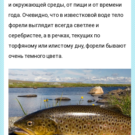
и окружающей среды, от пищи и от времени
года. Очевидно, что в известковой воде тело
форели выглядит всегда светлее и
серебристее, а в речках, текущих по
торфяному или илистому дну, форели бывают
очень темного цвета.