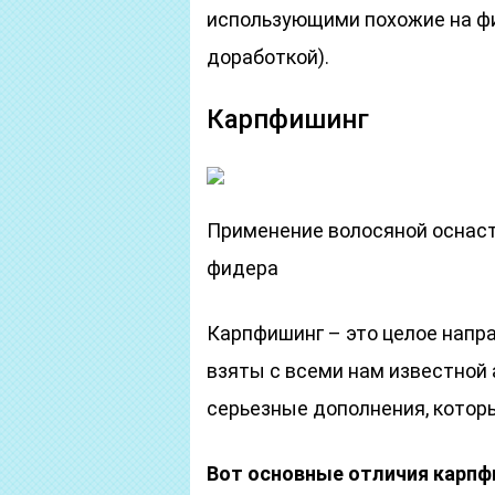
использующими похожие на фи
доработкой).
Карпфишинг
Применение волосяной оснаст
фидера
Карпфишинг – это целое напра
взяты с всеми нам известной 
серьезные дополнения, котор
Вот основные отличия карпф