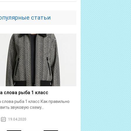
опулярные статьи
а слова рыба 1 класс
 слова рыба 1 класс Как правильно
вить звуковую схему...
19.04.2020