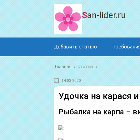
San-lider.ru
Добавить статью
Требования
Главная
›
Статьи
14.03.2020
Удочка на карася и
Рыбалка на карпа – в