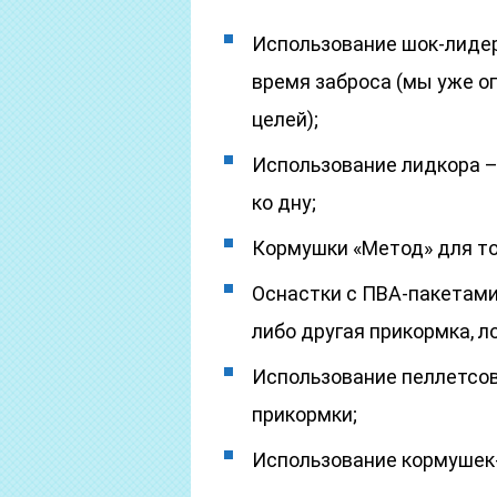
Использование шок-лиде
время заброса (мы уже оп
целей);
Использование лидкора –
ко дну;
Кормушки «Метод» для то
Оснастки с ПВА-пакетами
либо другая прикормка, л
Использование пеллетсов
прикормки;
Использование кормушек-