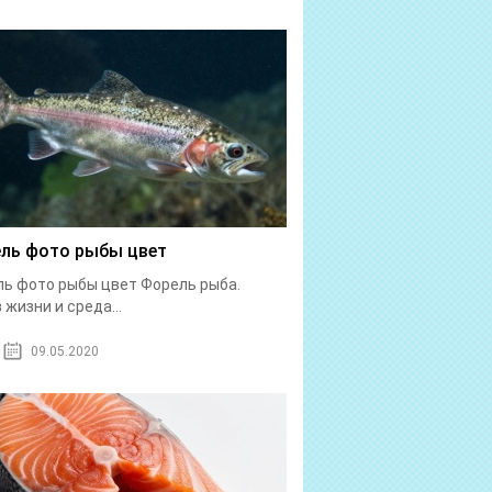
ль фото рыбы цвет
ь фото рыбы цвет Форель рыба.
 жизни и среда...
09.05.2020