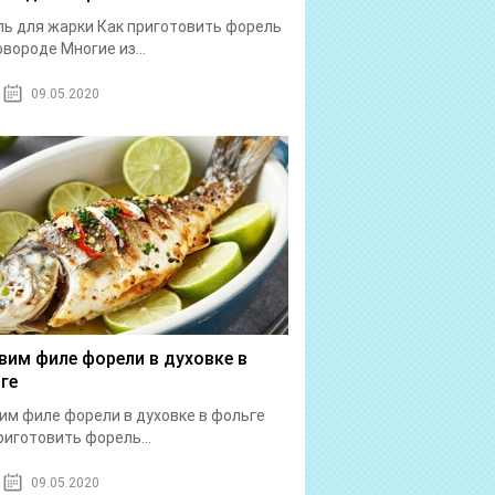
ь для жарки Как приготовить форель
овороде Многие из...
09.05.2020
вим филе форели в духовке в
ге
им филе форели в духовке в фольге
риготовить форель...
09.05.2020