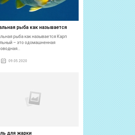
альная рыба как называется
льная рыба как называется Карп
льный – это одомашненная
оводная...
09.05.2020
ль для жарки