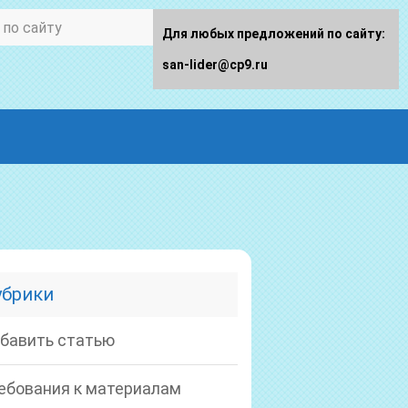
Для любых предложений по сайту:
san-lider@cp9.ru
убрики
бавить статью
ебования к материалам