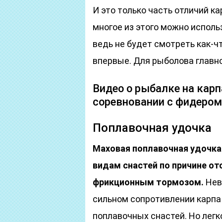
И это только часть отличий ка
многое из этого можно исполь
ведь не будет смотреть как-ч
впервые. Для рыболова главн
Видео о рыбалке на кар
соревновании с фидером
Поплавочная удочка
Маховая поплавочная удочка
видам снастей по причине от
фрикционным тормозом.
Нев
сильном сопротивлении карпа
поплавочных снастей. Но легк